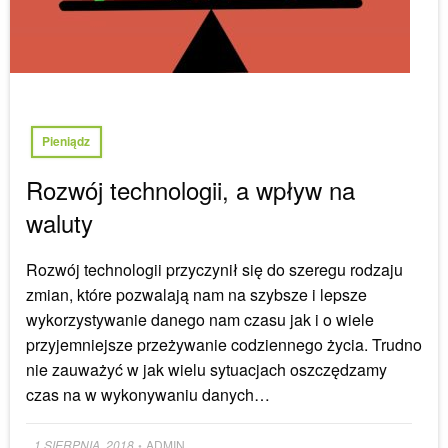
Pieniądz
Rozwój technologii, a wpływ na
waluty
Rozwój technologii przyczynił się do szeregu rodzaju
zmian, które pozwalają nam na szybsze i lepsze
wykorzystywanie danego nam czasu jak i o wiele
przyjemniejsze przeżywanie codziennego życia. Trudno
nie zauważyć w jak wielu sytuacjach oszczędzamy
czas na w wykonywaniu danych…
Posted
1 SIERPNIA, 2018
ADMIN
•