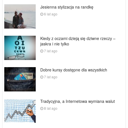
Jesienna stylizacja na randkę
6 lat ago
Kiedy z oczami dzieją się dziwne rzeczy –
jaskra i nie tylko
7 lat ago
Dobre kursy dostępne dla wszystkich
7 lat ago
Tradycyjna, a Internetowa wymiana walut
8 lat ago