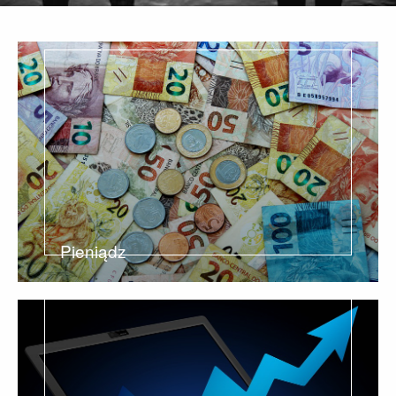
Pieniądz
5
News