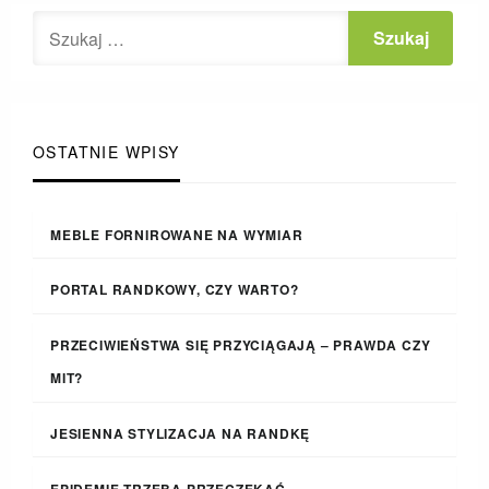
OSTATNIE WPISY
MEBLE FORNIROWANE NA WYMIAR
PORTAL RANDKOWY, CZY WARTO?
PRZECIWIEŃSTWA SIĘ PRZYCIĄGAJĄ – PRAWDA CZY
MIT?
JESIENNA STYLIZACJA NA RANDKĘ
EPIDEMIĘ TRZEBA PRZECZEKAĆ