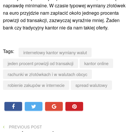
naprawdę minimalne. W czasie typowej wymiany złotówek
na euro przyjdzie nam zapłacić około jednego procenta
prowizji od transakcji, zazwyczaj wyraźnie mniej. Żaden
bank czy tradycyjny kantor nie da nam takiej oferty.
Tags:
internetowy kantor wymiany walut
jeden procent prowizji od transakcji
kantor online
rachunki w złotówkach i w walutach obcyc
robienie zakupów w internecie
spread walutowy
Nawigacja
PREVIOUS
PREVIOUS POST
POST