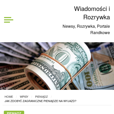
Wiadomości i
Rozrywka
Newsy, Rozrywka, Portale
Randkowe
HOME
WPISY
PIENIĄDZ
JAK ZDOBYĆ ZAGRANICZNE PIENIĄDZE NA WYJAZD?
PIENIĄDZ