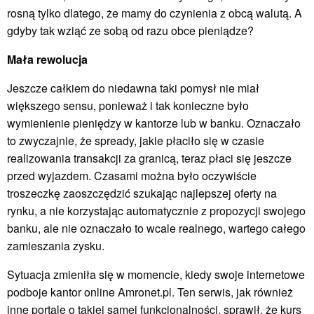
rosną tylko dlatego, że mamy do czynienia z obcą walutą. A
gdyby tak wziąć ze sobą od razu obce pieniądze?
Mała rewolucja
Jeszcze całkiem do niedawna taki pomysł nie miał
większego sensu, ponieważ i tak konieczne było
wymienienie pieniędzy w kantorze lub w banku. Oznaczało
to zwyczajnie, że spready, jakie płaciło się w czasie
realizowania transakcji za granicą, teraz płaci się jeszcze
przed wyjazdem. Czasami można było oczywiście
troszeczkę zaoszczędzić szukając najlepszej oferty na
rynku, a nie korzystając automatycznie z propozycji swojego
banku, ale nie oznaczało to wcale realnego, wartego całego
zamieszania zysku.
Sytuacja zmieniła się w momencie, kiedy swoje internetowe
podboje kantor online Amronet.pl. Ten serwis, jak również
inne portale o takiej samej funkcjonalności, sprawił, że kurs