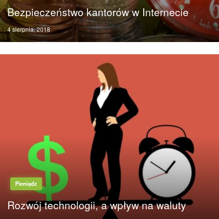
Bezpieczeństwo kantorów w Internecie
Posted
4 sierpnia, 2018
on
Pieniądz
Rozwój technologii, a wpływ na waluty