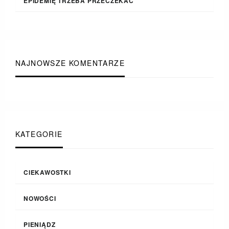
EPIDEMIĘ TRZEBA PRZECZEKAĆ
NAJNOWSZE KOMENTARZE
KATEGORIE
CIEKAWOSTKI
NOWOŚCI
PIENIĄDZ