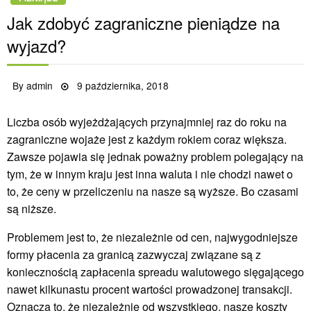
Jak zdobyć zagraniczne pieniądze na
wyjazd?
Posted
By
admin
9 października, 2018
on
Liczba osób wyjeżdżających przynajmniej raz do roku na
zagraniczne wojaże jest z każdym rokiem coraz większa.
Zawsze pojawia się jednak poważny problem polegający na
tym, że w innym kraju jest inna waluta i nie chodzi nawet o
to, że ceny w przeliczeniu na nasze są wyższe. Bo czasami
są niższe.
Problemem jest to, że niezależnie od cen, najwygodniejsze
formy płacenia za granicą zazwyczaj związane są z
koniecznością zapłacenia spreadu walutowego sięgającego
nawet kilkunastu procent wartości prowadzonej transakcji.
Oznacza to, że niezależnie od wszystkiego, nasze koszty