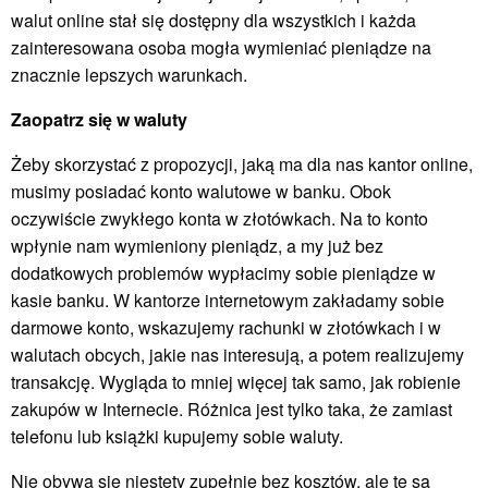
walut online stał się dostępny dla wszystkich i każda
zainteresowana osoba mogła wymieniać pieniądze na
znacznie lepszych warunkach.
Zaopatrz się w waluty
Żeby skorzystać z propozycji, jaką ma dla nas kantor online,
musimy posiadać konto walutowe w banku. Obok
oczywiście zwykłego konta w złotówkach. Na to konto
wpłynie nam wymieniony pieniądz, a my już bez
dodatkowych problemów wypłacimy sobie pieniądze w
kasie banku. W kantorze internetowym zakładamy sobie
darmowe konto, wskazujemy rachunki w złotówkach i w
walutach obcych, jakie nas interesują, a potem realizujemy
transakcję. Wygląda to mniej więcej tak samo, jak robienie
zakupów w Internecie. Różnica jest tylko taka, że zamiast
telefonu lub książki kupujemy sobie waluty.
Nie obywa się niestety zupełnie bez kosztów, ale te są