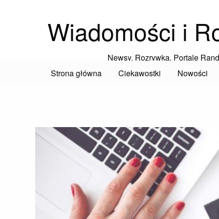
Wiadomości i R
Newsy, Rozrywka, Portale Ran
Strona główna
Ciekawostki
Nowości