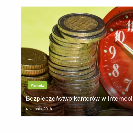
Pieniądz
Bezpieczeństwo kantorów w Interneci
Posted
4 sierpnia, 2018
on