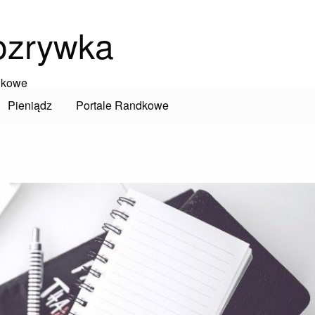
ozrywka
dkowe
Pieniądz
Portale Randkowe