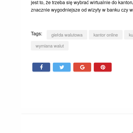
jest to, że trzeba się wybrać wirtualnie do kantor
znacznie wygodniejsze od wizyty w banku czy w
Tags:
giełda walutowa
kantor online
ku
wymiana walut
Nawigacja
wpisu