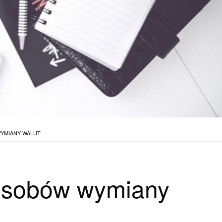
YMIANY WALUT
osobów wymiany