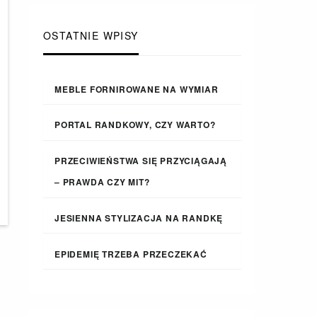
OSTATNIE WPISY
MEBLE FORNIROWANE NA WYMIAR
PORTAL RANDKOWY, CZY WARTO?
PRZECIWIEŃSTWA SIĘ PRZYCIĄGAJĄ
– PRAWDA CZY MIT?
JESIENNA STYLIZACJA NA RANDKĘ
EPIDEMIĘ TRZEBA PRZECZEKAĆ