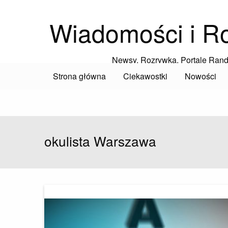
Wiadomości i R
Newsy, Rozrywka, Portale Ran
Strona główna
Ciekawostki
Nowości
okulista Warszawa