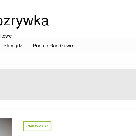
ozrywka
dkowe
Pieniądz
Portale Randkowe
Ciekawostki