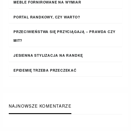
MEBLE FORNIROWANE NA WYMIAR
PORTAL RANDKOWY, CZY WARTO?
PRZECIWIEŃSTWA SIĘ PRZYCIĄGAJĄ – PRAWDA CZY
MIT?
JESIENNA STYLIZACJA NA RANDKĘ
EPIDEMIĘ TRZEBA PRZECZEKAĆ
NAJNOWSZE KOMENTARZE