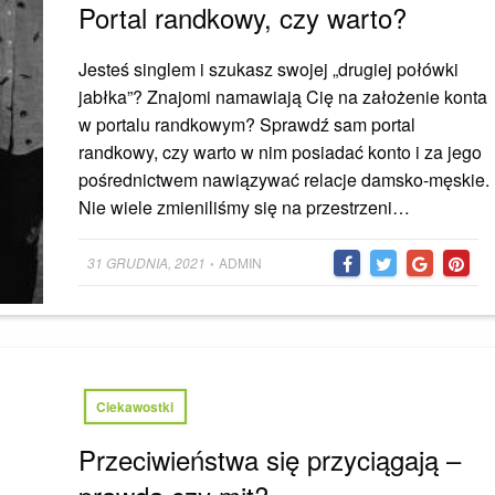
Portal randkowy, czy warto?
Jesteś singlem i szukasz swojej „drugiej połówki
jabłka”? Znajomi namawiają Cię na założenie konta
w portalu randkowym? Sprawdź sam portal
randkowy, czy warto w nim posiadać konto i za jego
pośrednictwem nawiązywać relacje damsko-męskie.
Nie wiele zmieniliśmy się na przestrzeni…
Posted
31 GRUDNIA, 2021
ADMIN
•
on
Ciekawostki
Przeciwieństwa się przyciągają –