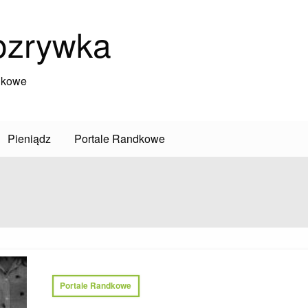
ozrywka
dkowe
Pieniądz
Portale Randkowe
Portale Randkowe