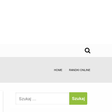
HOME
RANDKI ONLINE