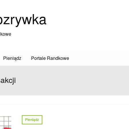
ozrywka
dkowe
Pieniądz
Portale Randkowe
akcji
Pieniądz