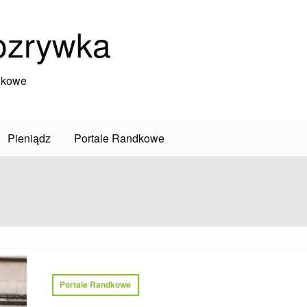
ozrywka
dkowe
Pieniądz
Portale Randkowe
Portale Randkowe