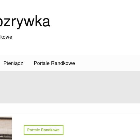
ozrywka
dkowe
Pieniądz
Portale Randkowe
Portale Randkowe