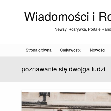
Wiadomości i R
Newsy, Rozrywka, Portale Ran
Strona główna
Ciekawostki
Nowości
poznawanie się dwojga ludzi