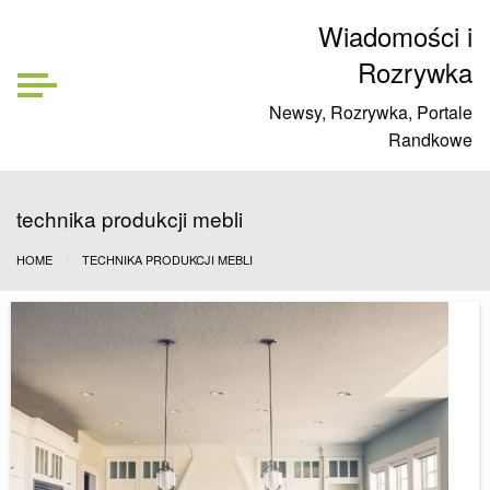
Wiadomości i
Rozrywka
Newsy, Rozrywka, Portale
Randkowe
technika produkcji mebli
HOME
TECHNIKA PRODUKCJI MEBLI