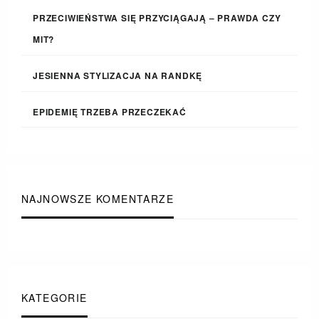
PRZECIWIEŃSTWA SIĘ PRZYCIĄGAJĄ – PRAWDA CZY
MIT?
JESIENNA STYLIZACJA NA RANDKĘ
EPIDEMIĘ TRZEBA PRZECZEKAĆ
NAJNOWSZE KOMENTARZE
KATEGORIE