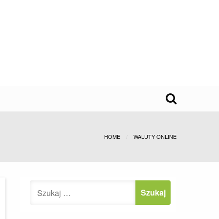
HOME
WALUTY ONLINE