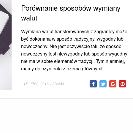
Porównanie sposobów wymiany
walut
Wymiana walut transferowanych z zagranicy może
być dokonana w sposób tradycyjny, wygodny lub
nowoczesny. Nie jest oczywiście tak, że sposób
nowoczesny jest niewygodny lub sposób wygodny
nie ma w sobie elementów tradycji. Tym niemniej,
mamy do czynienia z trzema głównymi…
Posted
15 LIPCA, 2018
ADMIN
•
on