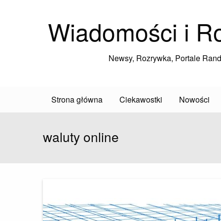
Wiadomości i R
Newsy, Rozrywka, Portale Ran
Strona główna
Ciekawostki
Nowości
waluty online