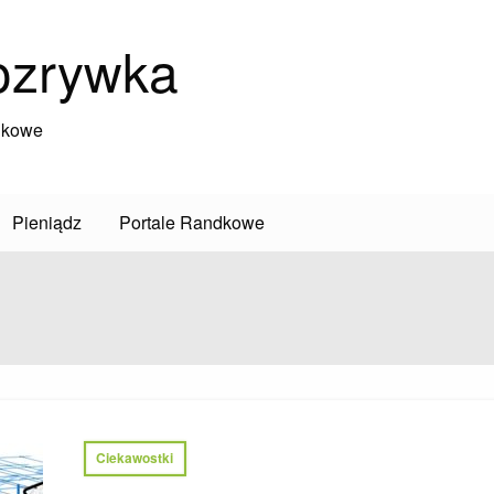
ozrywka
dkowe
Pieniądz
Portale Randkowe
Ciekawostki