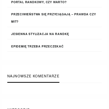
PORTAL RANDKOWY, CZY WARTO?
PRZECIWIEŃSTWA SIĘ PRZYCIĄGAJĄ – PRAWDA CZY
MIT?
JESIENNA STYLIZACJA NA RANDKĘ
EPIDEMIĘ TRZEBA PRZECZEKAĆ
NAJNOWSZE KOMENTARZE