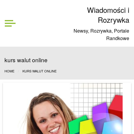
Wiadomości i
Rozrywka
Newsy, Rozrywka, Portale
Randkowe
kurs walut online
HOME
KURS WALUT ONLINE