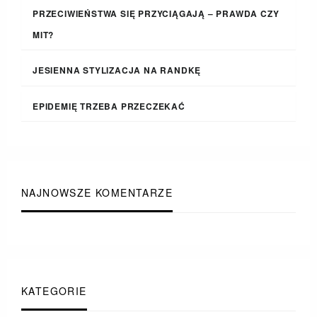
PRZECIWIEŃSTWA SIĘ PRZYCIĄGAJĄ – PRAWDA CZY
MIT?
JESIENNA STYLIZACJA NA RANDKĘ
EPIDEMIĘ TRZEBA PRZECZEKAĆ
NAJNOWSZE KOMENTARZE
KATEGORIE