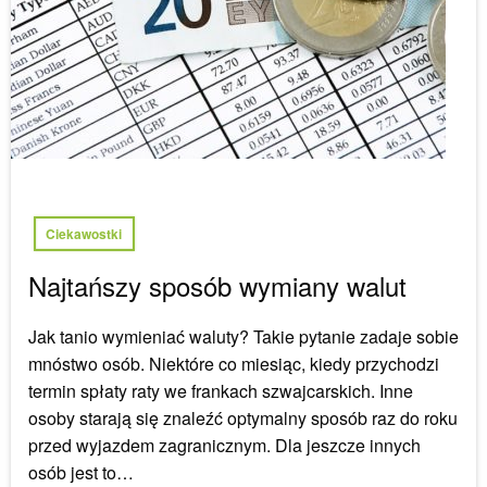
Ciekawostki
Najtańszy sposób wymiany walut
Jak tanio wymieniać waluty? Takie pytanie zadaje sobie
mnóstwo osób. Niektóre co miesiąc, kiedy przychodzi
termin spłaty raty we frankach szwajcarskich. Inne
osoby starają się znaleźć optymalny sposób raz do roku
przed wyjazdem zagranicznym. Dla jeszcze innych
osób jest to…