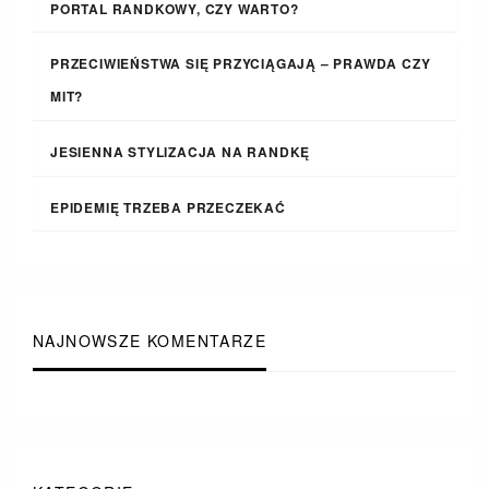
PORTAL RANDKOWY, CZY WARTO?
PRZECIWIEŃSTWA SIĘ PRZYCIĄGAJĄ – PRAWDA CZY
MIT?
JESIENNA STYLIZACJA NA RANDKĘ
EPIDEMIĘ TRZEBA PRZECZEKAĆ
NAJNOWSZE KOMENTARZE